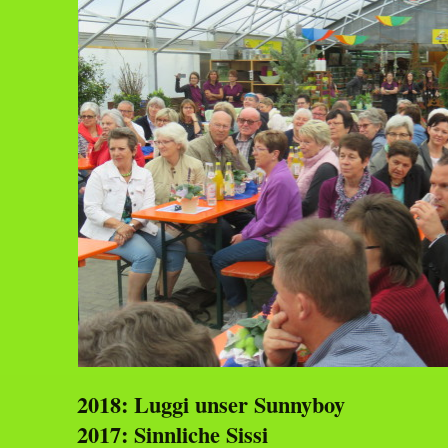
2018: Luggi unser Sunnyboy
2017: Sinnliche Sissi