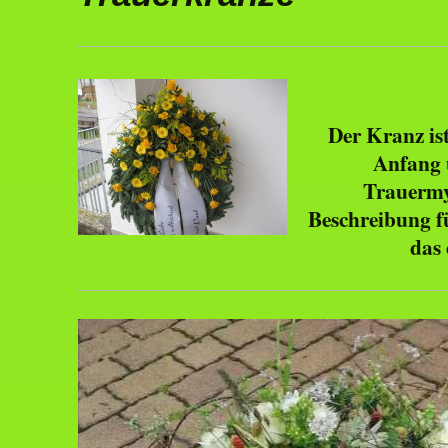
Der Kranz ist
Anfang 
Trauermyt
Beschreibung f
das